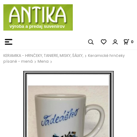
0
KERAMIKA - HRNČEKY, TANIERE, MISKY, ŠÁLKY,
Keramické hrnčeky
písané - mená
Mena