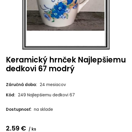
Keramický hrnček Najlepšiemu
dedkovi 67 modrý
Záručná doba:
24 mesiacov
Kód:
249 Najlepšiemu dedkovi 67
Dostupnosť:
na sklade
2.59
€
ks