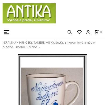
0
KERAMIKA - HRNČEKY, TANIERE, MISKY, ŠÁLKY,
Keramické hrnčeky
písané - mená
Mena