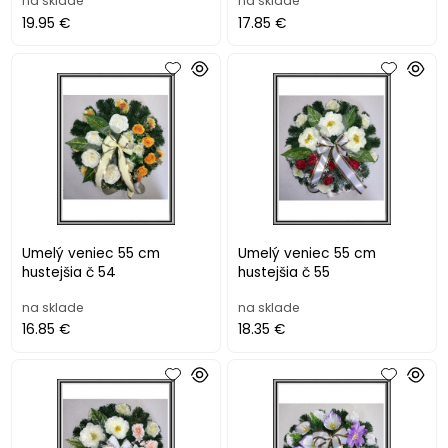
na sklade
na sklade
19.95 €
17.85 €
Umelý veniec 55 cm
Umelý veniec 55 cm
hustejšia č 54
hustejšia č 55
na sklade
na sklade
16.85 €
18.35 €