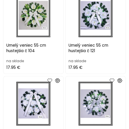
Umelý veniec 55 cm
Umelý veniec 55 cm
hustejšia č 104
hustejšia č 121
na sklade
na sklade
17.95 €
17.95 €