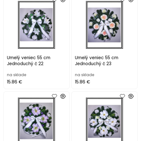
Umelý veniec 55 cm
Umelý veniec 55 cm
Jednoduchý č 22
Jednoduchý č 23
na sklade
na sklade
15.86 €
15.86 €