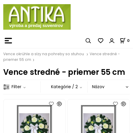
0
Vence okrúhle a slzy na pohreby so stuhou
Vence stredné -
priemer 55 cm
Vence stredné - priemer 55 cm
Filter
Kategórie
/ 2