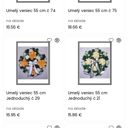
Umelý veniec 55 cm č 74
Umelý veniec 55 cm č 75
na sklade
na sklade
16.56 €
18.66 €
Umelý veniec 55 cm
Umelý veniec 55 cm
Jednoduchý č 29
Jednoduchý č 21
na sklade
na sklade
16.95 €
15.86 €