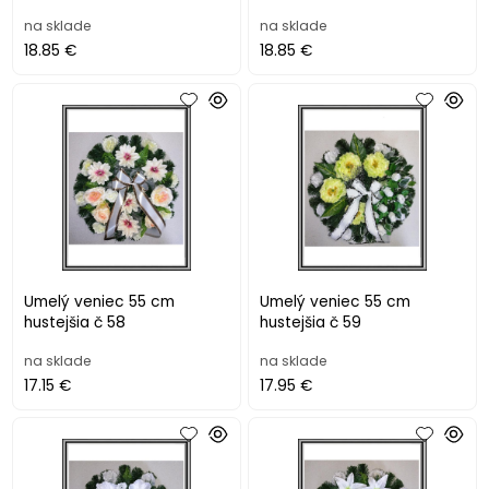
na sklade
na sklade
18.85 €
18.85 €
Umelý veniec 55 cm
Umelý veniec 55 cm
hustejšia č 58
hustejšia č 59
na sklade
na sklade
17.15 €
17.95 €