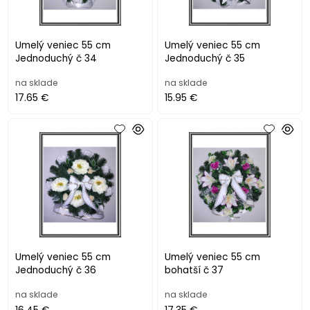
Umelý veniec 55 cm
Umelý veniec 55 cm
Jednoduchý č 34
Jednoduchý č 35
na sklade
na sklade
17.65 €
15.95 €
Umelý veniec 55 cm
Umelý veniec 55 cm
Jednoduchý č 36
bohatší č 37
na sklade
na sklade