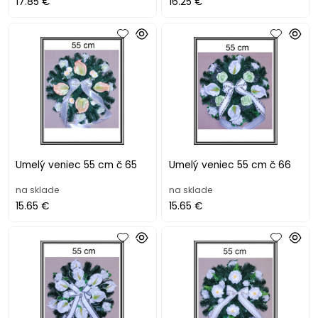
17.85 €
16.25 €
Umelý veniec 55 cm č 65
Umelý veniec 55 cm č 66
na sklade
na sklade
15.65 €
15.65 €