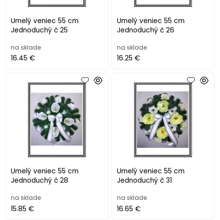
Umelý veniec 55 cm
Umelý veniec 55 cm
Jednoduchý č 25
Jednoduchý č 26
na sklade
na sklade
16.45 €
16.25 €
Umelý veniec 55 cm
Umelý veniec 55 cm
Jednoduchý č 28
Jednoduchý č 31
na sklade
na sklade
15.85 €
16.65 €