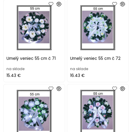
Umelý veniec 55 cm č 71
Umelý veniec 55 cm č 72
na sklade
na sklade
15.43 €
16.43 €