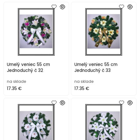
Umelý veniec 55 cm
Umelý veniec 55 cm
Jednoduchý č 32
Jednoduchý č 33
na sklade
na sklade
17.35 €
17.35 €