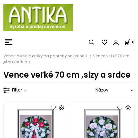
0
Vence okrúhle a slzy na pohreby so stuhou
Vence veľké 70 cm
,slzy a srdce
Vence veľké 70 cm ,slzy a srdce
Filter