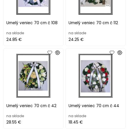
Umelý veniec 70 cm č 108
Umelý veniec 70 cm č 112
na sklade
na sklade
24.85 €
24.25 €
Umelý veniec 70 cm č 42
Umelý veniec 70 cm č 44
na sklade
na sklade
28.55 €
18.45 €