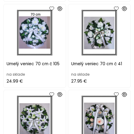
Umelý veniec 70 cm č 105
Umelý veniec 70 cm č 41
na sklade
na sklade
24.99 €
27.95 €