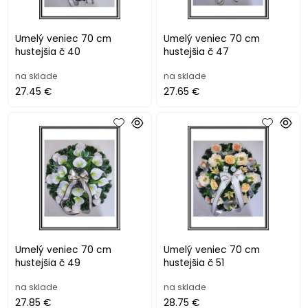
Umelý veniec 70 cm
Umelý veniec 70 cm
hustejšia č 40
hustejšia č 47
na sklade
na sklade
27.45 €
27.65 €
Umelý veniec 70 cm
Umelý veniec 70 cm
hustejšia č 49
hustejšia č 51
na sklade
na sklade
27.85 €
28.75 €