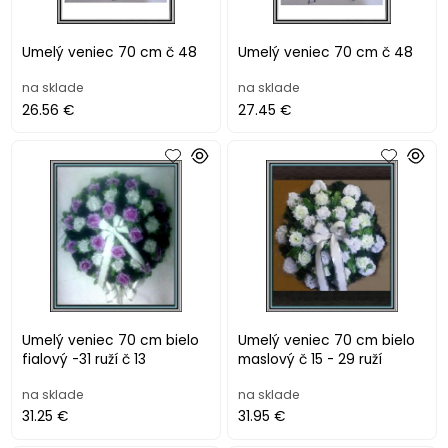
Umelý veniec 70 cm č 48
Umelý veniec 70 cm č 48
na sklade
na sklade
26.56 €
27.45 €
Umelý veniec 70 cm bielo
Umelý veniec 70 cm bielo
fialový -31 ruží č 13
maslový č 15 - 29 ruží
na sklade
na sklade
31.25 €
31.95 €