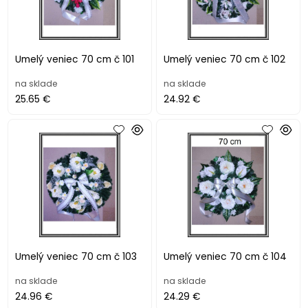
Umelý veniec 70 cm č 101
Umelý veniec 70 cm č 102
na sklade
na sklade
25.65 €
24.92 €
Umelý veniec 70 cm č 103
Umelý veniec 70 cm č 104
na sklade
na sklade
24.96 €
24.29 €