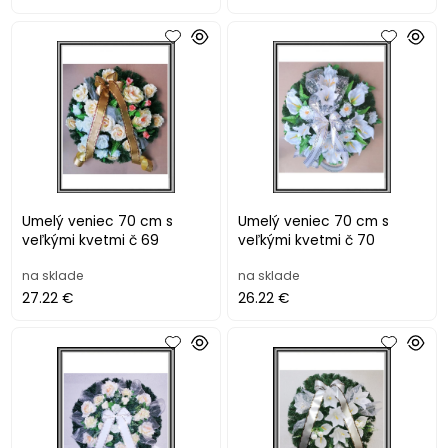
Umelý veniec 70 cm s
Umelý veniec 70 cm s
veľkými kvetmi č 69
veľkými kvetmi č 70
na sklade
na sklade
27.22 €
26.22 €