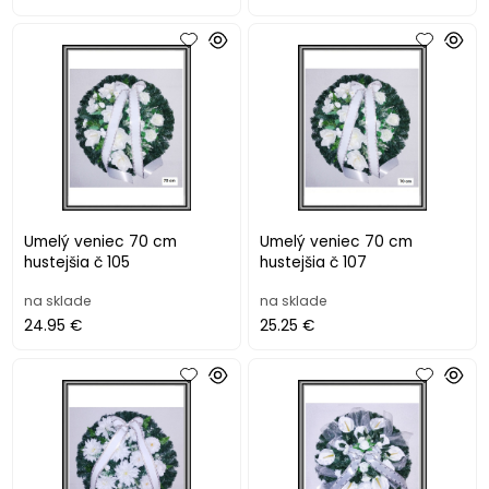
Umelý veniec 70 cm
Umelý veniec 70 cm
hustejšia č 105
hustejšia č 107
na sklade
na sklade
24.95 €
25.25 €