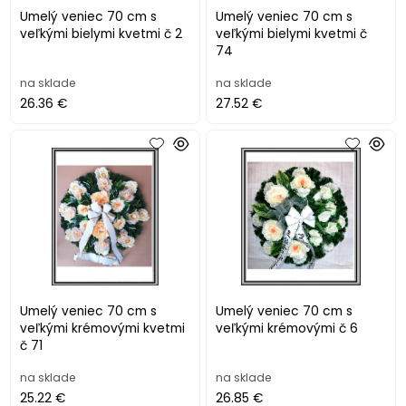
Umelý veniec 70 cm s
Umelý veniec 70 cm s
veľkými bielymi kvetmi č 2
veľkými bielymi kvetmi č
74
na sklade
na sklade
26.36 €
27.52 €
Umelý veniec 70 cm s
Umelý veniec 70 cm s
veľkými krémovými kvetmi
veľkými krémovými č 6
č 71
na sklade
na sklade
25.22 €
26.85 €