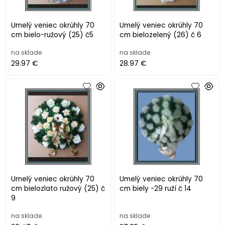
Umelý veniec okrúhly 70
Umelý veniec okrúhly 70
cm bielo-ružový (25) č5
cm bielozelený (26) č 6
na sklade
na sklade
29.97 €
28.97 €
Umelý veniec okrúhly 70
Umelý veniec okrúhly 70
cm bielozlato ružový (25) č
cm biely -29 ruží č 14
9
na sklade
na sklade