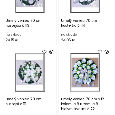
Umelý veniec 70 cm
Umelý veniec 70 cm
hustejšia č 113
hustejšia č 114
na sklade
na sklade
24.15 €
24.95 €
Umelý veniec 70 cm
Umelý veniec 70 cm s 12
hustejší č 111
kalami a 8 ružami a 8
bielymi kvetmi č 72