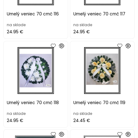
Umelý veniec 70 cmč 116
Umelý veniec 70 cmč 117
na sklade
na sklade
24.95 €
24.95 €
Umelý veniec 70 cmč 118
Umelý veniec 70 cmč 119
na sklade
na sklade
24.95 €
24.45 €