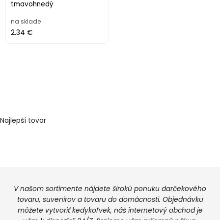
tmavohnedý
na sklade
2.34 €
Najlepší tovar
V našom sortimente nájdete širokú ponuku darčekového
tovaru, suvenírov a tovaru do domácnosti. Objednávku
môžete vytvoriť kedykoľvek, náš internetový obchod je