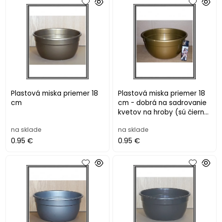
Plastová miska priemer 18
Plastová miska priemer 18
cm
cm - dobrá na sadrovanie
kvetov na hroby (sú čierne,
sivé)
na sklade
na sklade
0.95 €
0.95 €