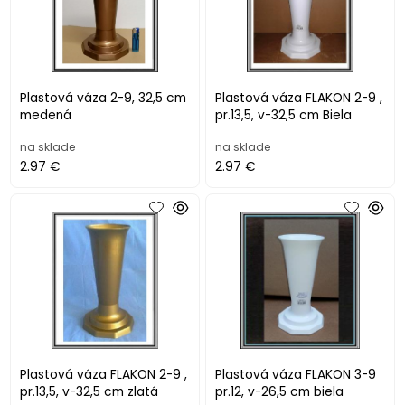
Plastová váza 2-9, 32,5 cm
Plastová váza FLAKON 2-9 ,
medená
pr.13,5, v-32,5 cm Biela
na sklade
na sklade
2.97 €
2.97 €
Plastová váza FLAKON 2-9 ,
Plastová váza FLAKON 3-9
pr.13,5, v-32,5 cm zlatá
pr.12, v-26,5 cm biela