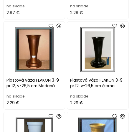
na sklade
na sklade
2.97 €
2.29 €
Plastová váza FLAKON 3-9
Plastová váza FLAKON 3-9
pr.12, v-26,5 cm Medená
pr.12, v-26,5 cm čierna
na sklade
na sklade
2.29 €
2.29 €