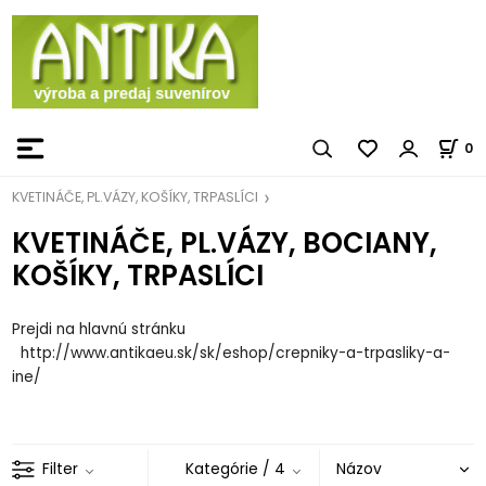
0
KVETINÁČE, PL.VÁZY, KOŠÍKY, TRPASLÍCI
KVETINÁČE, PL.VÁZY, BOCIANY,
KOŠÍKY, TRPASLÍCI
Prejdi na hlavnú stránku
http://www.antikaeu.sk/sk/eshop/crepniky-a-trpasliky-a-
ine/
Filter
Kategórie
/ 4