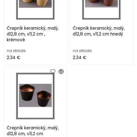
Črepník keramický, malý,
Črepník keramický, malý,
d12,8 cm, v11,2 cm ,
d12,8 cm, v11,2 cm hnedý
krémové
na sklade
na sklade
2.34 €
2.34 €
Črepník keramický, malý,
d12,8 cm, v11,2 cm