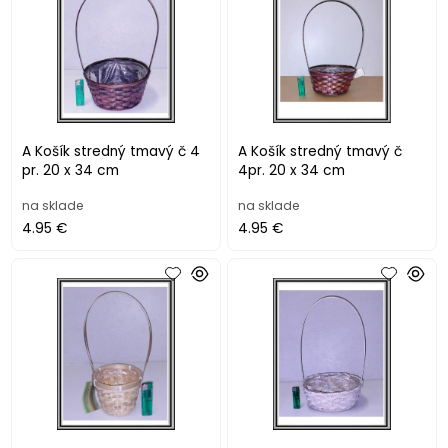
A Košík stredný tmavý č 4
A Košík stredný tmavý č
pr. 20 x 34 cm
4pr. 20 x 34 cm
na sklade
na sklade
4.95 €
4.95 €