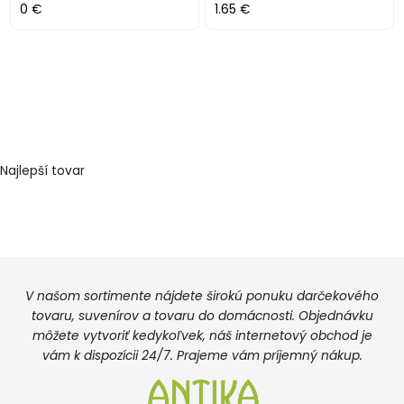
0 €
1.65 €
Najlepší tovar
V našom sortimente nájdete širokú ponuku darčekového
tovaru, suvenírov a tovaru do domácnosti. Objednávku
môžete vytvoriť kedykoľvek, náš internetový obchod je
vám k dispozícii 24/7. Prajeme vám príjemný nákup.