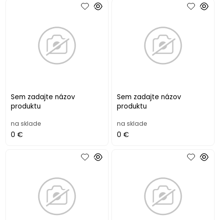
Sem zadajte názov
Sem zadajte názov
produktu
produktu
na sklade
na sklade
0 €
0 €