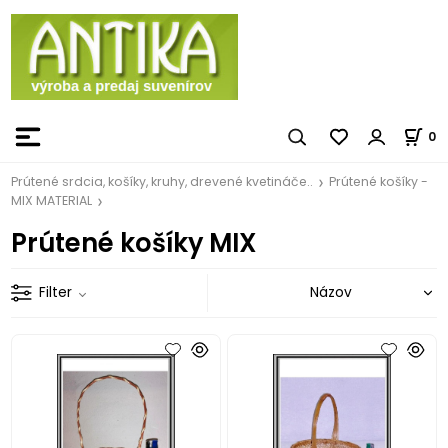
0
Prútené srdcia, košíky, kruhy, drevené kvetináče..
Prútené košíky -
MIX MATERIAL
Prútené košíky MIX
Filter