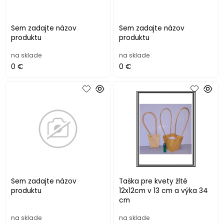
Sem zadajte názov
Sem zadajte názov
produktu
produktu
na sklade
na sklade
0 €
0 €
Sem zadajte názov
Taška pre kvety žlté
produktu
12x12cm v 13 cm a výka 34
cm
na sklade
na sklade