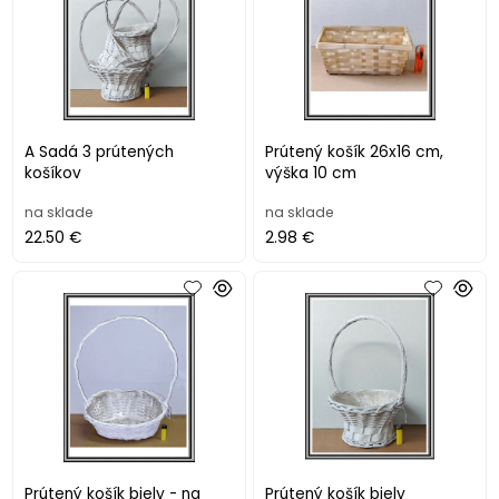
A Sadá 3 prútených
Prútený košík 26x16 cm,
košíkov
výška 10 cm
na sklade
na sklade
22.50 €
2.98 €
Prútený košík biely - na
Prútený košík biely