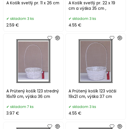
A Košík svetlý pr. 11 x 26 cm
A Košík svetlý pr. 22 x 19
cm a výška 35 cm ,
skladom 3 ks
skladom 3 ks
2.59 €
4.55 €
A Prútený košík 123 stredný
A Prútený košík 123 väčši
16x19 cm, výška 36 cm
19x21 cm, výška 37 cm
skladom 7 ks
skladom 3 ks
3.97 €
4.55 €