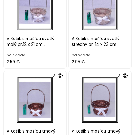
A Košík s mašľou svetlý
A Košík s mašľou svetlý
malý pr.12 x 21 cm ,
stredný pr. 14 x 23 cm
na sklade
na sklade
2.59 €
2.95 €
A Košík s mašľou tmavý
A Košík s mašľou tmavý