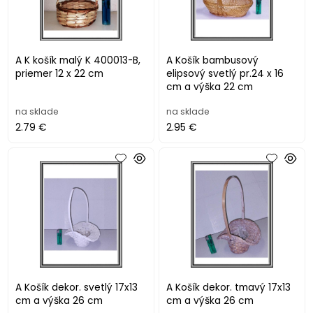
A K košík malý K 400013-B,
A Košík bambusový
priemer 12 x 22 cm
elipsový svetlý pr.24 x 16
cm a výška 22 cm
na sklade
na sklade
2.79 €
2.95 €
A Košík dekor. svetlý 17x13
A Košík dekor. tmavý 17x13
cm a výška 26 cm
cm a výška 26 cm