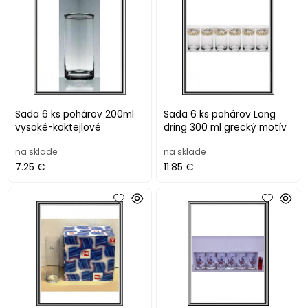
Sada 6 ks pohárov 200ml
Sada 6 ks pohárov Long
vysoké-koktejlové
dring 300 ml grecký motív
na sklade
na sklade
7.25 €
11.85 €