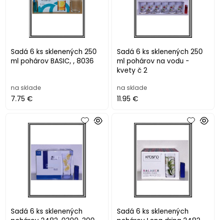
Sadá 6 ks sklenených 250
Sadá 6 ks sklenených 250
ml pohárov BASIC, , 8036
ml pohárov na vodu -
kvety č 2
na sklade
na sklade
7.75 €
11.95 €
Sadá 6 ks sklenených
Sadá 6 ks sklenených