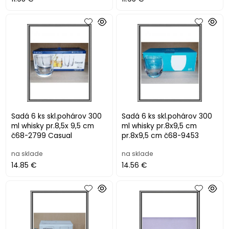
Sadá 6 ks skl.pohárov 300
Sadá 6 ks skl.pohárov 300
ml whisky pr.8,5x 9,5 cm
ml whisky pr.8x9,5 cm
č68-2799 Casual
pr.8x9,5 cm č68-9453
na sklade
na sklade
14.85 €
14.56 €