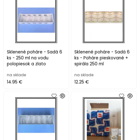
Sklenené poháre - Sadá 6
Sklenené poháre - Sadá 6
ks - 250 ml na vodu
ks - Poháre pieskované +
polopiesok a zlato
spirála 250 ml
na sklade
na sklade
14.95 €
12.25 €