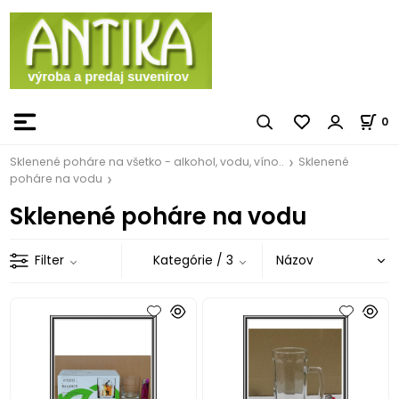
0
Sklenené poháre na všetko - alkohol, vodu, víno..
Sklenené
poháre na vodu
Sklenené poháre na vodu
Filter
Kategórie
/ 3