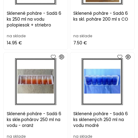
Sklenené poháre - Sadá 6
Sklenené poháre - Sadá 6
ks 250 ml na vodu
ks skl. poháre 200 ml s CO
polopiesok + striebro
na sklade
na sklade
14.95 €
7.50 €
Sklenené poháre - Sadá 6
Sklenené poháre - Sadá 6
ks skle.pohárov 250 ml na
ks sklenených 250 ml na
vodu - oranž
vodu modré
na sklade
na sklade