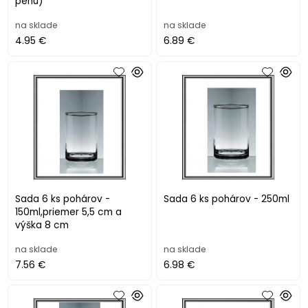
penu)
na sklade
na sklade
4.95 €
6.89 €
Sada 6 ks pohárov -
Sada 6 ks pohárov - 250ml
150ml,priemer 5,5 cm a
výška 8 cm
na sklade
na sklade
7.56 €
6.98 €