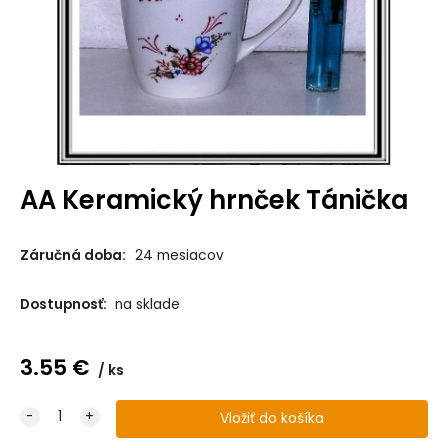
AA Keramický hrnček Tánička
Záručná doba:
24 mesiacov
Dostupnosť:
na sklade
3.55
€
ks