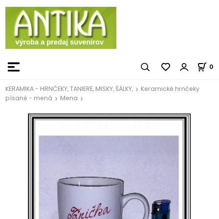
0
KERAMIKA - HRNČEKY, TANIERE, MISKY, ŠÁLKY,
Keramické hrnčeky
písané - mená
Mena