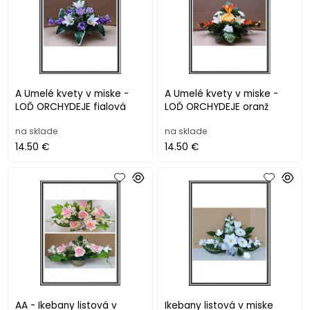
A Umelé kvety v miske -
A Umelé kvety v miske -
LOĎ ORCHYDEJE fialová
LOĎ ORCHYDEJE oranž
na sklade
na sklade
14.50 €
14.50 €
AA - Ikebany listová v
Ikebany listová v miske