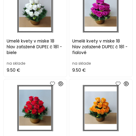
Umelé kvety v miske 18
Umelé kvety v miske 18
hlav zaťažené DUPEĽ č 181 -
hlav zaťažené DUPEĽ č 181 -
biele
fialové
na sklade
na sklade
9.50 €
9.50 €