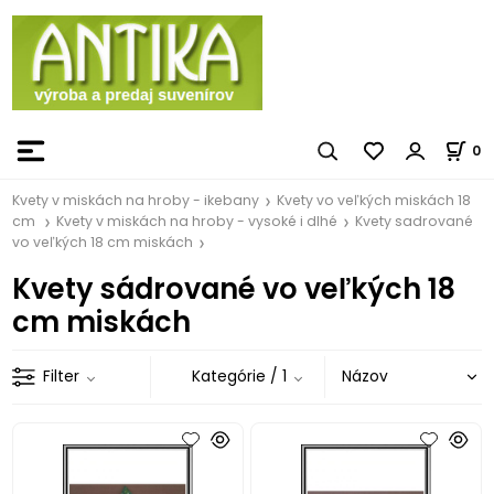
0
Kvety v miskách na hroby - ikebany
Kvety vo veľkých miskách 18
cm
Kvety v miskách na hroby - vysoké i dlhé
Kvety sadrované
vo veľkých 18 cm miskách
Kvety sádrované vo veľkých 18
cm miskách
Filter
Kategórie
/ 1