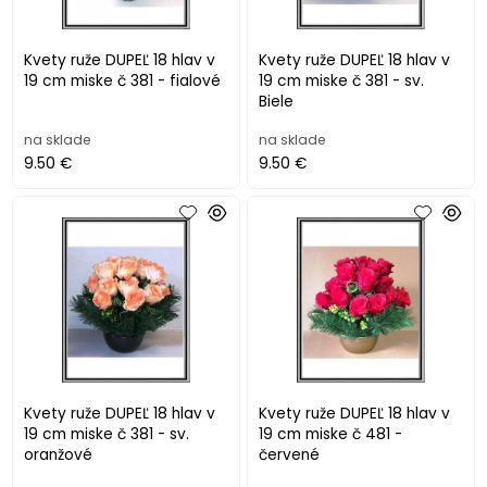
Kvety ruže DUPEĽ 18 hlav v
Kvety ruže DUPEĽ 18 hlav v
19 cm miske č 381 - fialové
19 cm miske č 381 - sv.
Biele
na sklade
na sklade
9.50 €
9.50 €
Kvety ruže DUPEĽ 18 hlav v
Kvety ruže DUPEĽ 18 hlav v
19 cm miske č 381 - sv.
19 cm miske č 481 -
oranžové
červené