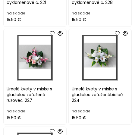
cyklamenové č. 221
cyklamenové č. 228
na sklade
na sklade
15.50 €
15.50 €
Umelé kvety v miske s
Umelé kvety v miske s
gladiolou zaťažené
gladiolou zaťaženébieleč.
ružovéč. 227
224
na sklade
na sklade
15.50 €
15.50 €