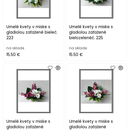
Umelé kvety v miske s
Umelé kvety v miske s
gladiolou zaťažené bieleč.
gladiolou zaťažené
223
bielozelenéč. 225
na sklade
na sklade
15.50 €
15.50 €
Umelé kvety v miske s
Umelé kvety v miske s
gladiolou zaťažené
gladiolou zaťažené