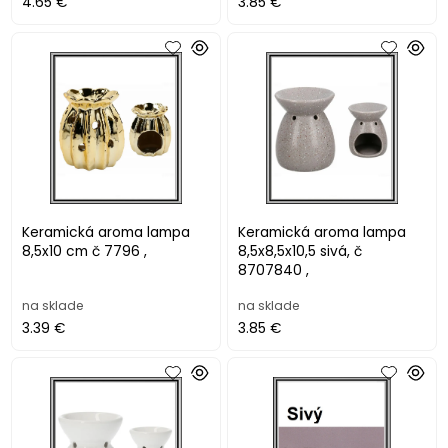
4.65 €
3.85 €
Keramická aroma lampa
Keramická aroma lampa
8,5x10 cm č 7796 ,
8,5x8,5x10,5 sivá, č
8707840 ,
na sklade
na sklade
3.39 €
3.85 €