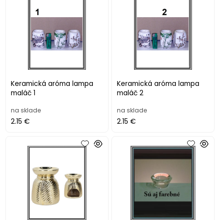
Keramická aróma lampa
Keramická aróma lampa
maláč 1
maláč 2
na sklade
na sklade
2.15 €
2.15 €