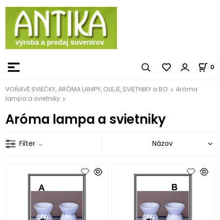
0
VOŇAVÉ SVIEČKY, ARÓMA LAMPY, OLEJE, SVIETNIKY a BO
Aróma
lampa a svietniky
Aróma lampa a svietniky
Filter