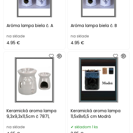
Aróma lampa biela č. A
Aróma lampa biela č. B
na sklade
na sklade
4.95 €
4.95 €
Keramická aroma lampa
Keramická aroma lampa
9,3x9,3x11,5cm č 7871,
11,5x8x6,5 cm Modrá
na sklade
skladom 1 ks