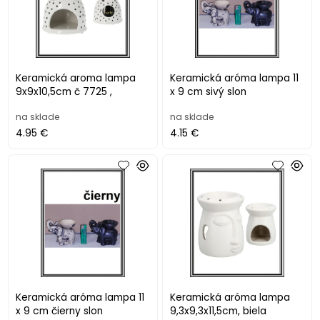
Keramická aroma lampa
Keramická aróma lampa 11
9x9x10,5cm č 7725 ,
x 9 cm sivý slon
na sklade
na sklade
4.95 €
4.15 €
Keramická aróma lampa 11
Keramická aróma lampa
x 9 cm čierny slon
9,3x9,3x11,5cm, biela