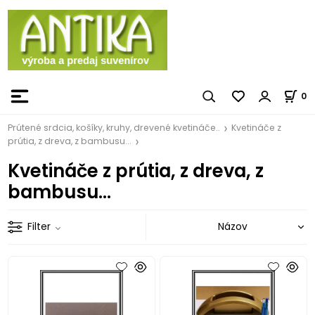
0
Prútené srdcia, košíky, kruhy, drevené kvetináče..
Kvetináče z
prútia, z dreva, z bambusu...
Kvetináče z prútia, z dreva, z
bambusu...
Filter