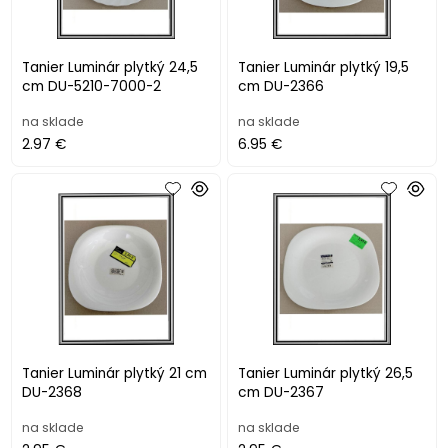
Tanier Luminár plytký 24,5
Tanier Luminár plytký 19,5
cm DU-5210-7000-2
cm DU-2366
na sklade
na sklade
2.97 €
6.95 €
Tanier Luminár plytký 21 cm
Tanier Luminár plytký 26,5
DU-2368
cm DU-2367
na sklade
na sklade