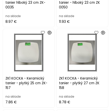
tanier hlboký 23 cm ZK-
tanier - hlboký 23 cm ZK
0035
0050
na sklade
na sklade
8.97 €
11.93 €
ZK1 KOCKA - Keramický
ZK1 KOCKA - Keramický
tanier - plytký 25 cm ZK-
tanier - plytký 27 cm ZK
157
158
na sklade
na sklade
7.86 €
8.78 €