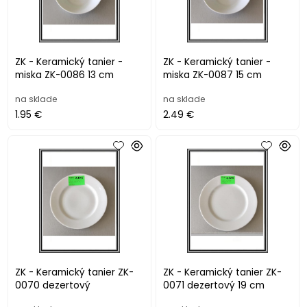
ZK - Keramický tanier -
ZK - Keramický tanier -
miska ZK-0086 13 cm
miska ZK-0087 15 cm
na sklade
na sklade
1.95 €
2.49 €
ZK - Keramický tanier ZK-
ZK - Keramický tanier ZK-
0070 dezertový
0071 dezertový 19 cm