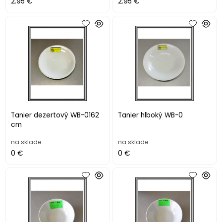
2.95 €
2.95 €
Tanier dezertový WB-0162
Tanier hlboký WB-0
cm
na sklade
na sklade
0 €
0 €