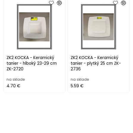
ZK2 KOCKA - Keramický
ZK2 KOCKA - Keramický
tanier - hlboký 23-29 cm
tanier - plytký 25 cm ZK-
ZK-2720
2736
na sklade
na sklade
4.70 €
5.59 €