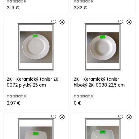
na sklade
na sklade
2.19 €
2.32 €
ZK - Keramický tanier ZK-
ZK - Keramický tanier
0072 plytký 25 cm
hlboký ZK-0088 22,5 cm
na sklade
na sklade
2.97 €
0 €