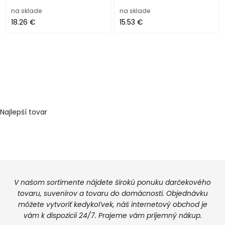
na sklade
na sklade
18.26 €
15.53 €
Najlepší tovar
V našom sortimente nájdete širokú ponuku darčekového
tovaru, suvenírov a tovaru do domácnosti. Objednávku
môžete vytvoriť kedykoľvek, náš internetový obchod je
vám k dispozícii 24/7. Prajeme vám príjemný nákup.