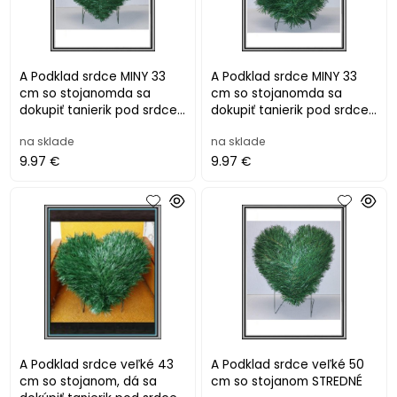
A Podklad srdce MINY 33
A Podklad srdce MINY 33
cm so stojanomda sa
cm so stojanomda sa
dokupiť tanierik pod srdce
dokupiť tanierik pod srdce
1,65 €
1,65 €
na sklade
na sklade
9.97 €
9.97 €
A Podklad srdce veľké 43
A Podklad srdce veľké 50
cm so stojanom, dá sa
cm so stojanom STREDNÉ