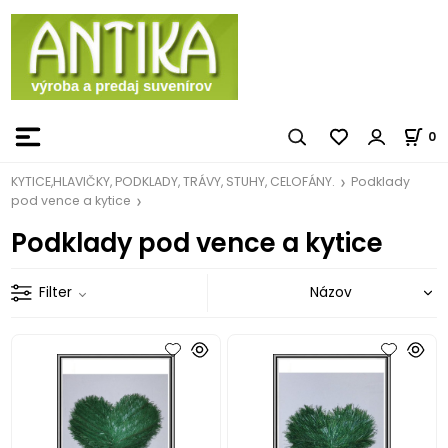
0
KYTICE,HLAVIČKY, PODKLADY, TRÁVY, STUHY, CELOFÁNY.
Podklady
pod vence a kytice
Podklady pod vence a kytice
Filter