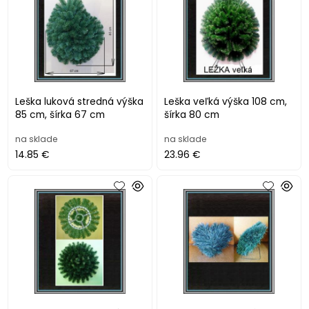
Leška luková stredná výška
Leška veľká výška 108 cm,
85 cm, šírka 67 cm
šírka 80 cm
na sklade
na sklade
14.85 €
23.96 €