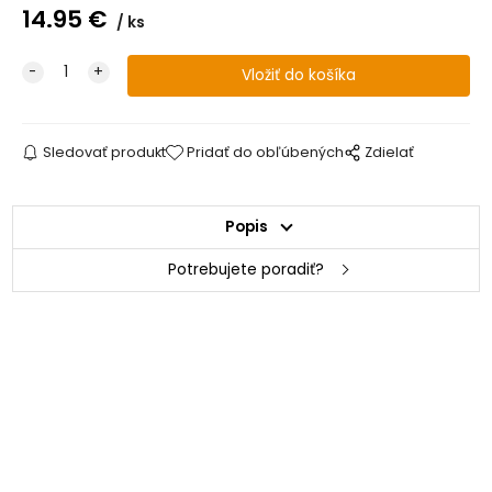
14.95
€
ks
Sledovať produkt
Pridať do obľúbených
Zdielať
Popis
Potrebujete poradiť?