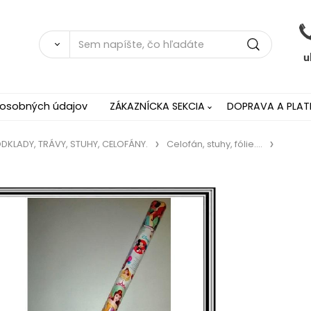
 osobných údajov
ZÁKAZNÍCKA SEKCIA
DOPRAVA A PLAT
ODKLADY, TRÁVY, STUHY, CELOFÁNY.
Celofán, stuhy, fólie....