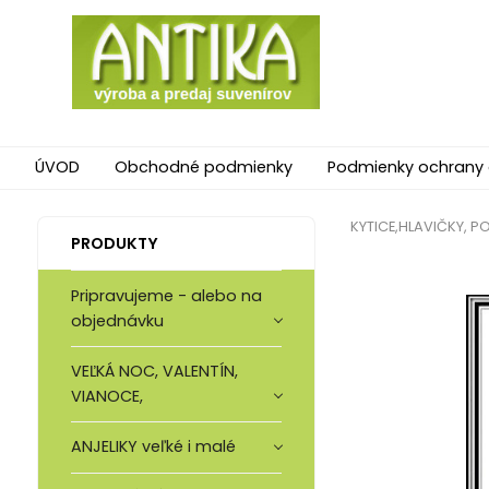
ÚVOD
Obchodné podmienky
Podmienky ochrany
KYTICE,HLAVIČKY, P
PRODUKTY
Pripravujeme - alebo na
objednávku
VEĽKÁ NOC, VALENTÍN,
VIANOCE,
ANJELIKY veľké i malé