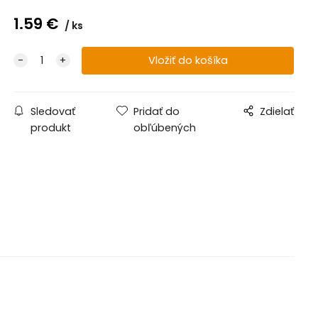
1.59
€
ks
Sledovať
Pridať do
Zdielať
produkt
obľúbených