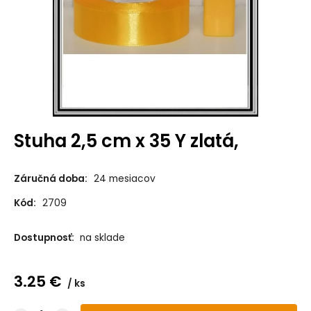
Stuha 2,5 cm x 35 Y zlatá,
Záručná doba:
24 mesiacov
Kód:
2709
Dostupnosť:
na sklade
3.25
€
ks