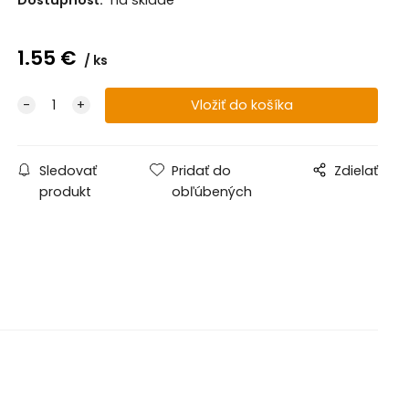
1.55
€
ks
Sledovať
Pridať do
Zdielať
produkt
obľúbených