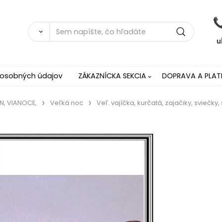
 osobných údajov
ZÁKAZNÍCKA SEKCIA
DOPRAVA A PLAT
N, VIANOCE,
Veľká noc
Veľ. vajíčka, kurčatá, zajačiky, sviečky, 