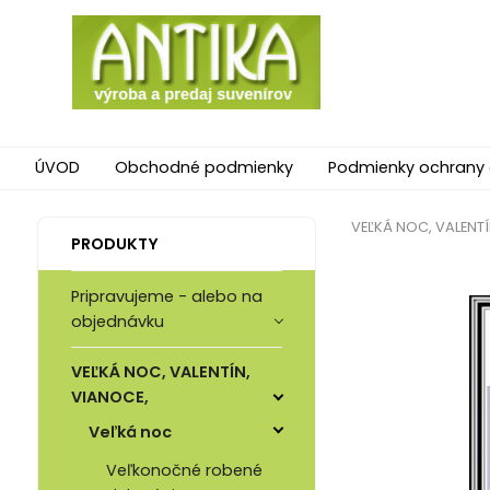
ÚVOD
Obchodné podmienky
Podmienky ochrany
VEĽKÁ NOC, VALENTÍ
PRODUKTY
Pripravujeme - alebo na
objednávku
VEĽKÁ NOC, VALENTÍN,
VIANOCE,
Veľká noc
Veľkonočné robené