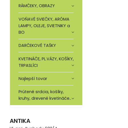
RÁMČEKY, OBRAZY
VOŇAVÉ SVIEČKY, ARÓMA
LAMPY, OLEJE, SVIETNIKY a
BO
DARČEKOVÉ TAŠKY
KVETINÁČE, PL.VÁZY, KOŠÍKY,
TRPASLÍCI
Najlepší tovar
Prútené srdcia, košíky,
kruhy, drevené kvetináče..
ANTIKA