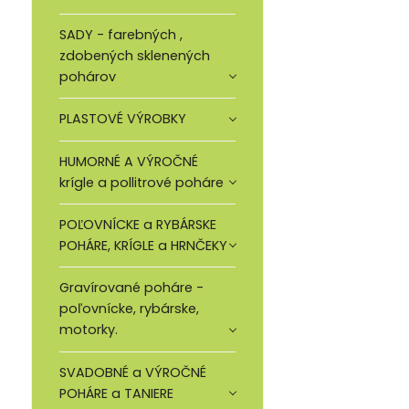
SADY - farebných ,
zdobených sklenených
pohárov
PLASTOVÉ VÝROBKY
HUMORNÉ A VÝROČNÉ
krígle a pollitrové poháre
POĽOVNÍCKE a RYBÁRSKE
POHÁRE, KRÍGLE a HRNČEKY
Gravírované poháre -
poľovnícke, rybárske,
motorky.
SVADOBNÉ a VÝROČNÉ
POHÁRE a TANIERE