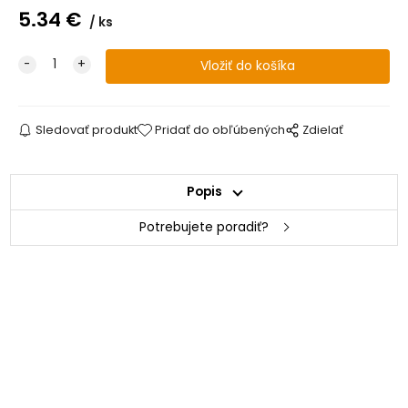
5.34
€
ks
Sledovať produkt
Pridať do obľúbených
Zdielať
Popis
Potrebujete poradiť?