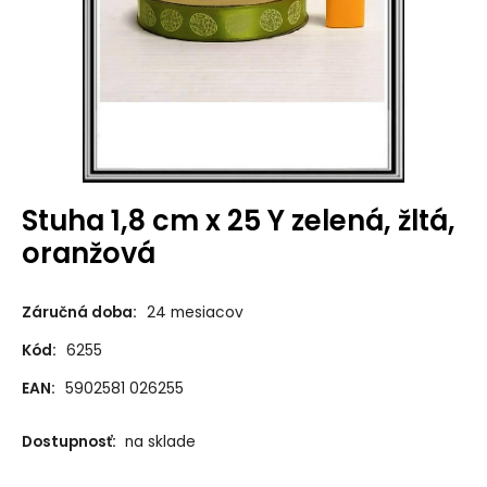
Stuha 1,8 cm x 25 Y zelená, žltá,
oranžová
Záručná doba:
24 mesiacov
Kód:
6255
EAN:
5902581 026255
Dostupnosť:
na sklade