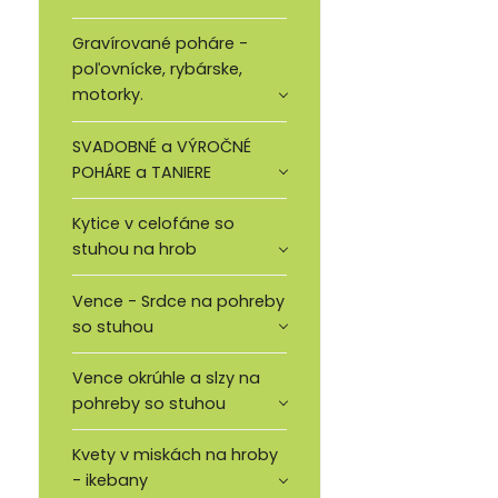
Gravírované poháre -
poľovnícke, rybárske,
motorky.
SVADOBNÉ a VÝROČNÉ
POHÁRE a TANIERE
Kytice v celofáne so
stuhou na hrob
Vence - Srdce na pohreby
so stuhou
Vence okrúhle a slzy na
pohreby so stuhou
Kvety v miskách na hroby
- ikebany