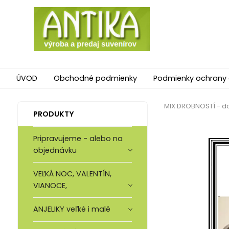
ÚVOD
Obchodné podmienky
Podmienky ochrany
MIX DROBNOSTÍ - do
PRODUKTY
Pripravujeme - alebo na
objednávku
VEĽKÁ NOC, VALENTÍN,
VIANOCE,
ANJELIKY veľké i malé