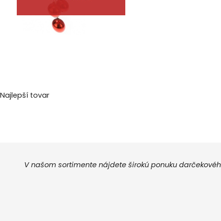
Najlepší tovar
V našom sortimente nájdete širokú ponuku darčekového