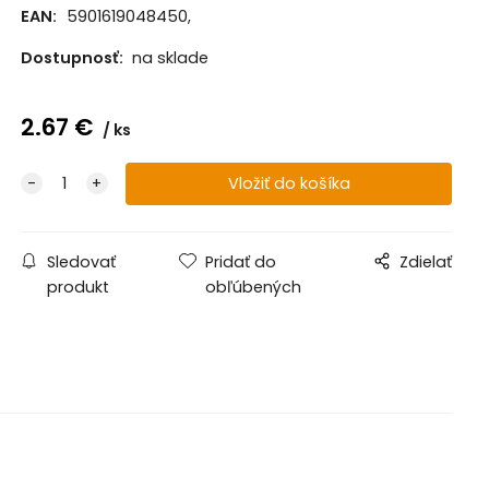
EAN:
5901619048450,
Dostupnosť:
na sklade
2.67
€
ks
Sledovať
Pridať do
Zdielať
produkt
obľúbených