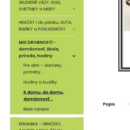
SKLENENÉ VÁZY, GULE,
SVIETNIKY a MISKY
HRAČKY i do piesku, AUTA,
BABIKY a POKLADNIČKY
MIX DROBNOSTÍ -
domácnosť, škola,
príroda, hodiny
Pre deti – darčeky,
potreby ...
Hodiny a budíky
K domu, do domu,
domácnosť...
Popis
Biele taniere
KERAMIKA - HRNČEKY,