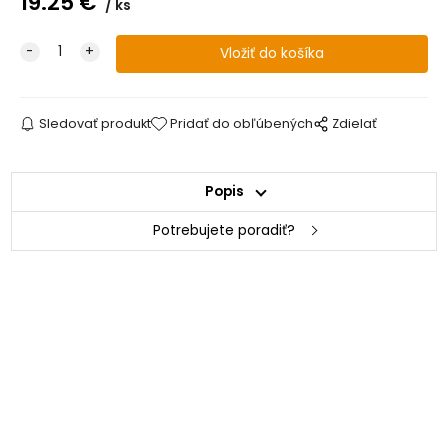
19.25
€
ks
Sledovať produkt
Pridať do obľúbených
Zdielať
Popis
Potrebujete poradiť?