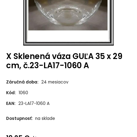
X Sklenená váza GUĽA 35 x 29
cm, č.23-LA17-1060 A
Záručná doba:
24 mesiacov
Kód:
1060
EAN:
23-LA17-1060 A
Dostupnosť:
na sklade