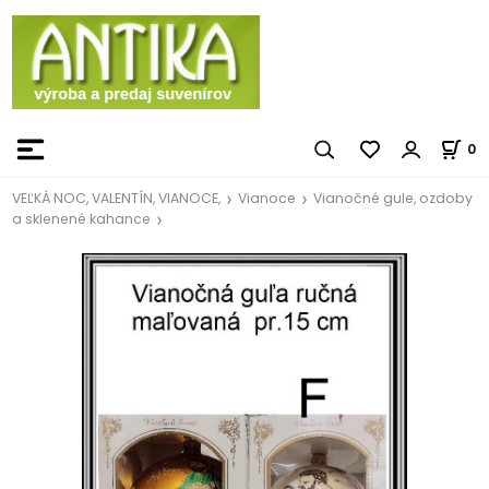
0
VEĽKÁ NOC, VALENTÍN, VIANOCE,
Vianoce
Vianočné gule, ozdoby
a sklenené kahance