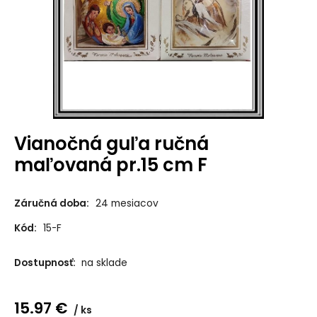
Vianočná guľa ručná
maľovaná pr.15 cm F
Záručná doba:
24 mesiacov
Kód:
15-F
Dostupnosť:
na sklade
15.97
€
ks