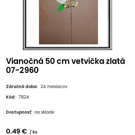
Vianočná 50 cm vetvička zlatá
07-2960
Záručná doba:
24 mesiacov
Kód:
7824
Dostupnosť:
na sklade
0.49
€
ks