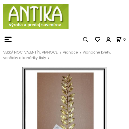
0
VEĽKÁ NOC, VALENTÍN, VIANOCE,
Vianoce
Vianočné kvety,
venčeky a konáriky, listy