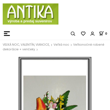
0
VEĽKÁ NOC, VALENTÍN, VIANOCE,
Veľká noc
Veľkonočné robené
dekorácie + venčeky