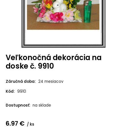
Veľkonočná dekorácia na
doske č. 9910
Záručná doba:
24 mesiacov
Kód:
9910
Dostupnosť:
na sklade
6.97
€
ks