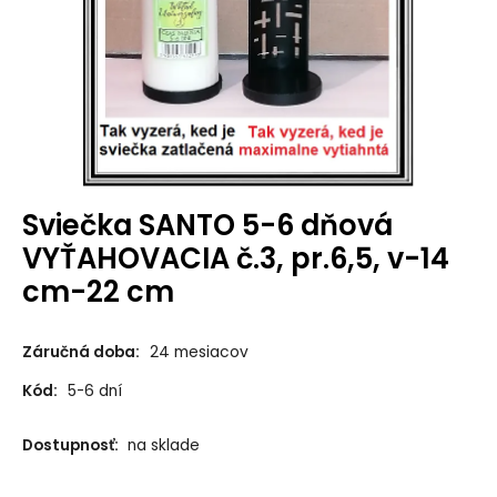
Sviečka SANTO 5-6 dňová
VYŤAHOVACIA č.3, pr.6,5, v-14
cm-22 cm
Záručná doba:
24 mesiacov
Kód:
5-6 dní
Dostupnosť:
na sklade