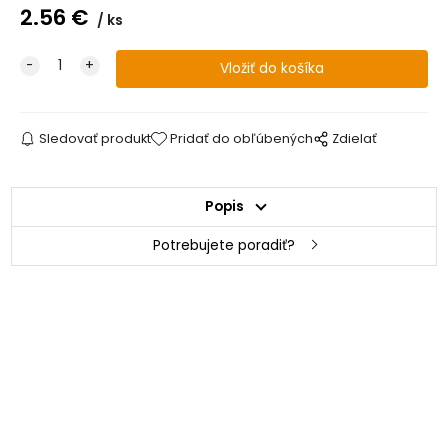
2.56
€
ks
Sledovať produkt
Pridať do obľúbených
Zdielať
Popis
Potrebujete poradiť?