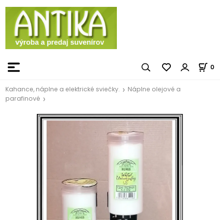
0
Kahance, náplne a elektrické sviečky.
Náplne olejové a
parafinové