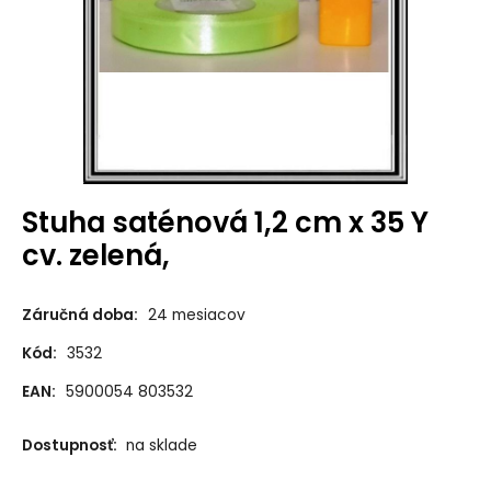
Stuha saténová 1,2 cm x 35 Y
cv. zelená,
Záručná doba:
24 mesiacov
Kód:
3532
EAN:
5900054 803532
Dostupnosť:
na sklade