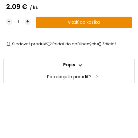
2.09
€
ks
Sledovať produkt
Pridať do obľúbených
Zdielať
Popis
Potrebujete poradiť?