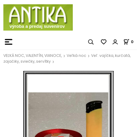
0
VEĽKÁ NOC, VALENTÍN, VIANOCE,
Veľká noc
Veľ. vajíčka, kurčatá,
zajačiky, sviečky, servítky