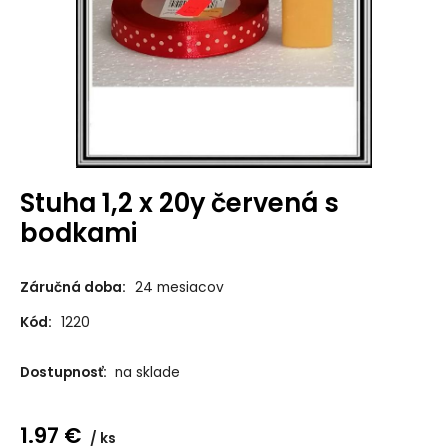
Stuha 1,2 x 20y červená s
bodkami
Záručná doba:
24 mesiacov
Kód:
1220
Dostupnosť:
na sklade
1.97
€
ks