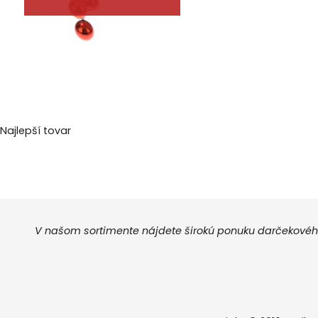
Najlepší tovar
V našom sortimente nájdete širokú ponuku darčekového