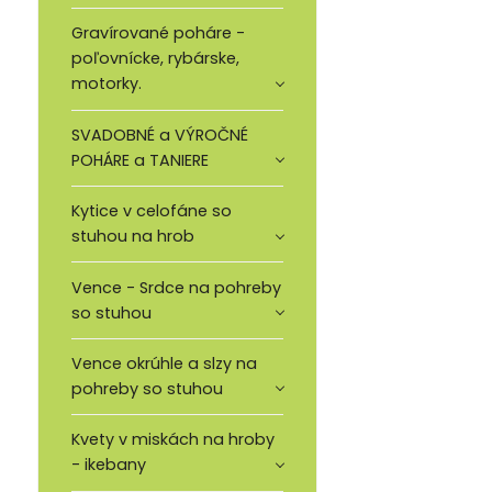
Gravírované poháre -
poľovnícke, rybárske,
motorky.
SVADOBNÉ a VÝROČNÉ
POHÁRE a TANIERE
Kytice v celofáne so
stuhou na hrob
Vence - Srdce na pohreby
so stuhou
Vence okrúhle a slzy na
pohreby so stuhou
Kvety v miskách na hroby
- ikebany