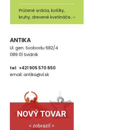
Prútené srdcia, košíky,
kruhy, drevené kvetináče..
ANTIKA
Ul. gen. Svobodu 682/4
089 01 Svidník
tel: +421 905 570 850
email: antika@vl.sk