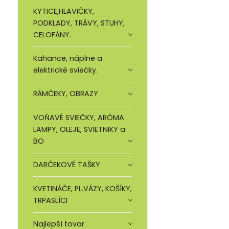
KYTICE,HLAVIČKY,
PODKLADY, TRÁVY, STUHY,
CELOFÁNY.
Kahance, náplne a
elektrické sviečky.
RÁMČEKY, OBRAZY
VOŇAVÉ SVIEČKY, ARÓMA
LAMPY, OLEJE, SVIETNIKY a
BO
DARČEKOVÉ TAŠKY
KVETINÁČE, PL.VÁZY, KOŠÍKY,
TRPASLÍCI
Najlepší tovar