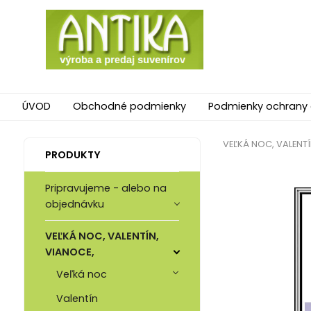
ÚVOD
Obchodné podmienky
Podmienky ochrany
VEĽKÁ NOC, VALENTÍ
PRODUKTY
Pripravujeme - alebo na
objednávku
VEĽKÁ NOC, VALENTÍN,
VIANOCE,
Veľká noc
Valentín