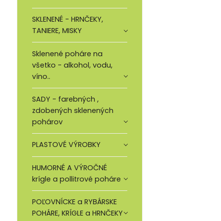
SKLENENÉ - HRNČEKY,
TANIERE, MISKY
Sklenené poháre na
všetko - alkohol, vodu,
víno..
SADY - farebných ,
zdobených sklenených
pohárov
PLASTOVÉ VÝROBKY
HUMORNÉ A VÝROČNÉ
krígle a pollitrové poháre
POĽOVNÍCKE a RYBÁRSKE
POHÁRE, KRÍGLE a HRNČEKY