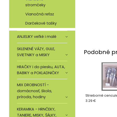
stromčeky
Vianočná reťaz
Darčekové tašky
ANJELIKY veľké i malé
SKLENENÉ VÁZY, GULE,
Podobné p
SVIETNIKY a MISKY
HRAČKY i do piesku, AUTA,
BABIKY a POKLADNIČKY
MIX DROBNOSTÍ -
domácnosť, škola,
príroda, hodiny
3.29 €
KERAMIKA - HRNČEKY,
TANIERE, MISKY, ŠÁLKY,