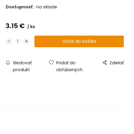
Dostupnosť:
na sklade
3.15
€
ks
Sledovať
Pridať do
Zdielať
produkt
obľúbených