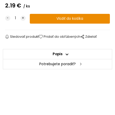
2.19
€
ks
Sledovať produkt
Pridať do obľúbených
Zdielať
Popis
Potrebujete poradiť?