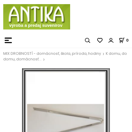
0
MIX DROBNOSTÍ - domácnosť, škola, príroda, hodiny
K domu, do
domu, domácnosť...