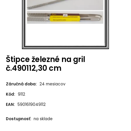
Štipce železné na gril
č.490112,30 cm
Záručná doba:
24 mesiacov
Kód:
9112
EAN:
5901619049112
Dostupnosť:
na sklade