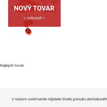
Najlepší tovar
V našom sortimente nájdete širokú ponuku darčekového