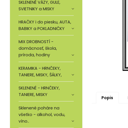
SKLENENÉ VÁZY, GULE,
SVIETNIKY a MISKY
HRAČKY i do piesku, AUTA,
BABIKY a POKLADNIČKY
MIX DROBNOSTÍ -
domácnosť, škola,
príroda, hodiny
KERAMIKA - HRNČEKY,
TANIERE, MISKY, ŠÁLKY,
SKLENENÉ - HRNČEKY,
TANIERE, MISKY
Popis
Sklenené poháre na
všetko - alkohol, vodu,
víno..