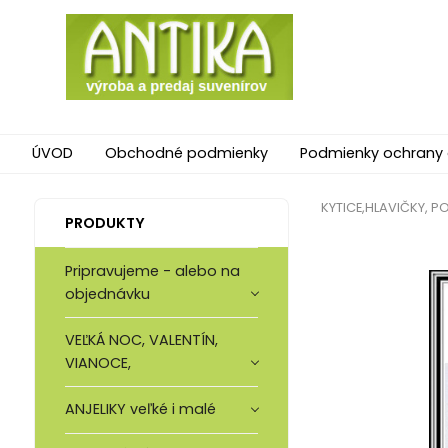
ÚVOD
Obchodné podmienky
Podmienky ochrany
KYTICE,HLAVIČKY, P
PRODUKTY
Pripravujeme - alebo na
objednávku
VEĽKÁ NOC, VALENTÍN,
VIANOCE,
ANJELIKY veľké i malé