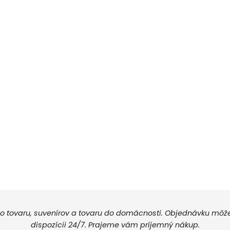
 tovaru, suvenírov a tovaru do domácnosti. Objednávku môžete
dispozícii 24/7. Prajeme vám príjemný nákup.