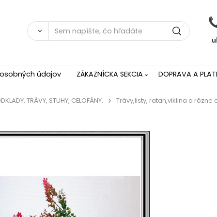
 osobných údajov
ZÁKAZNÍCKA SEKCIA
DOPRAVA A PLAT
ODKLADY, TRÁVY, STUHY, CELOFÁNY.
Trávy,listy, ratan,viklina a rôzne