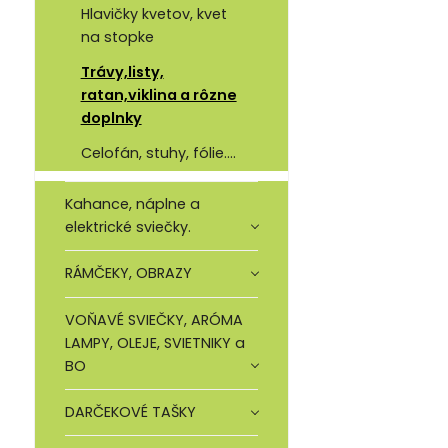
Hlavičky kvetov, kvet
na stopke
Trávy,listy,
ratan,viklina a rôzne
doplnky
Celofán, stuhy, fólie....
Kahance, náplne a
elektrické sviečky.
RÁMČEKY, OBRAZY
VOŇAVÉ SVIEČKY, ARÓMA
LAMPY, OLEJE, SVIETNIKY a
BO
DARČEKOVÉ TAŠKY