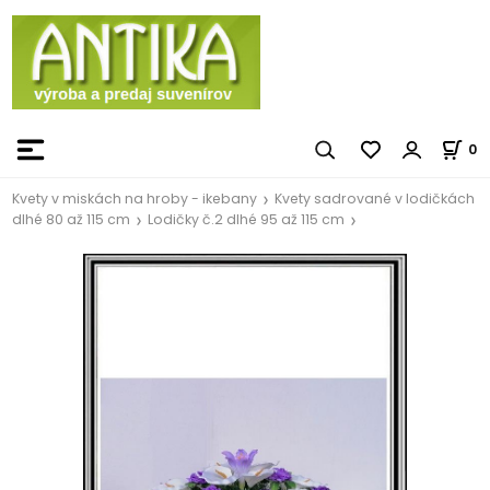
0
Kvety v miskách na hroby - ikebany
Kvety sadrované v lodičkách
dlhé 80 až 115 cm
Lodičky č.2 dlhé 95 až 115 cm