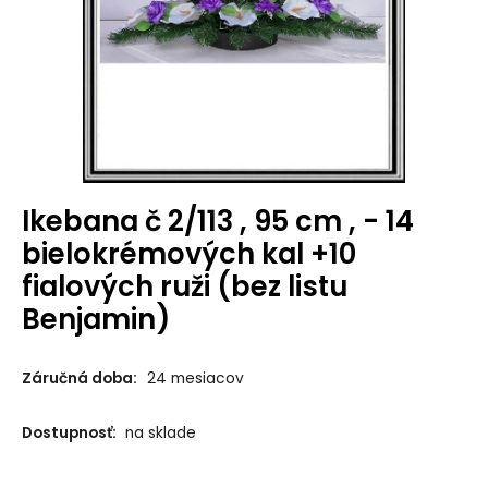
Ikebana č 2/113 , 95 cm , - 14
bielokrémových kal +10
fialových ruži (bez listu
Benjamin)
Záručná doba:
24 mesiacov
Dostupnosť:
na sklade