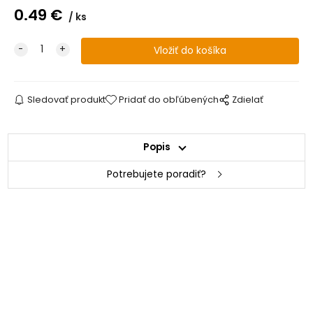
0.49
€
ks
Sledovať produkt
Pridať do obľúbených
Zdielať
Popis
Potrebujete poradiť?