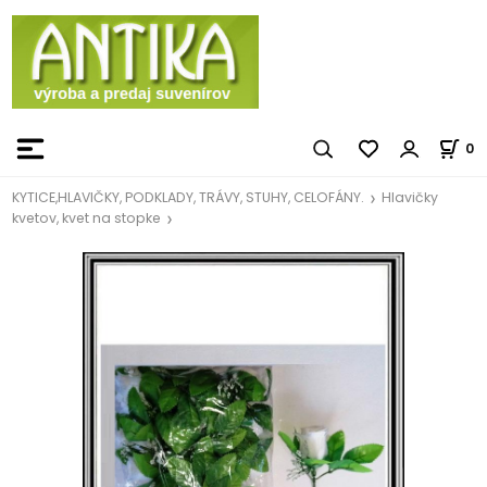
0
KYTICE,HLAVIČKY, PODKLADY, TRÁVY, STUHY, CELOFÁNY.
Hlavičky
kvetov, kvet na stopke