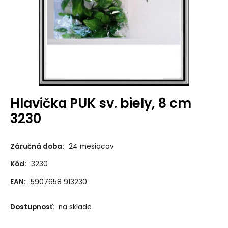
Hlavička PUK sv. biely, 8 cm
3230
Záručná doba:
24 mesiacov
Kód:
3230
EAN:
5907658 913230
Dostupnosť:
na sklade