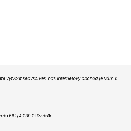
 vytvoriť kedykoľvek, náš internetový obchod je vám k
odu 682/4 089 01 Svidník