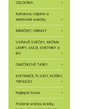
CELOFÁNY.
Kahance, náplne a
elektrické sviečky.
RÁMČEKY, OBRAZY
VOŇAVÉ SVIEČKY, ARÓMA
LAMPY, OLEJE, SVIETNIKY a
BO
DARČEKOVÉ TAŠKY
KVETINÁČE, PL.VÁZY, KOŠÍKY,
TRPASLÍCI
Najlepší tovar
Prútené srdcia, košíky,