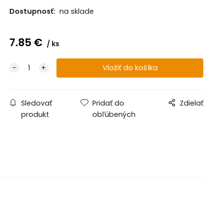
Dostupnosť:
na sklade
7.85
€
ks
Sledovať
Pridať do
Zdielať
produkt
obľúbených