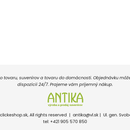
 tovaru, suvenírov a tovaru do domácnosti. Objednávku môžete
dispozícii 24/7. Prajeme vám príjemný nákup.
clickeshop.sk, All rights reserved |
antika@vl.sk
| Ul. gen. Svob
tel: +421 905 570 850