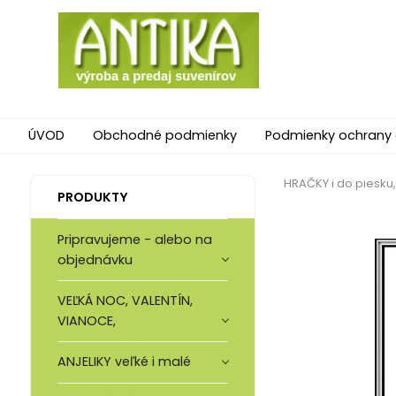
ÚVOD
Obchodné podmienky
Podmienky ochrany
HRAČKY i do piesku
PRODUKTY
Pripravujeme - alebo na
objednávku
VEĽKÁ NOC, VALENTÍN,
VIANOCE,
ANJELIKY veľké i malé