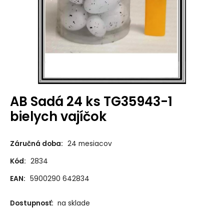
AB Sadá 24 ks TG35943-1
bielych vajíčok
Záručná doba:
24 mesiacov
Kód:
2834
EAN:
5900290 642834
Dostupnosť:
na sklade