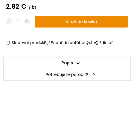
2.82
€
ks
Sledovať produkt
Pridať do obľúbených
Zdielať
Popis
Potrebujete poradiť?