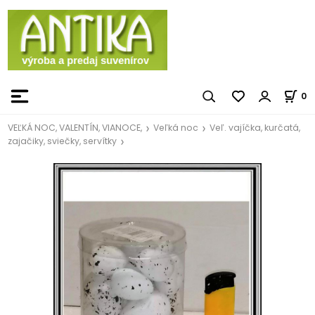
0
VEĽKÁ NOC, VALENTÍN, VIANOCE,
Veľká noc
Veľ. vajíčka, kurčatá,
zajačiky, sviečky, servítky