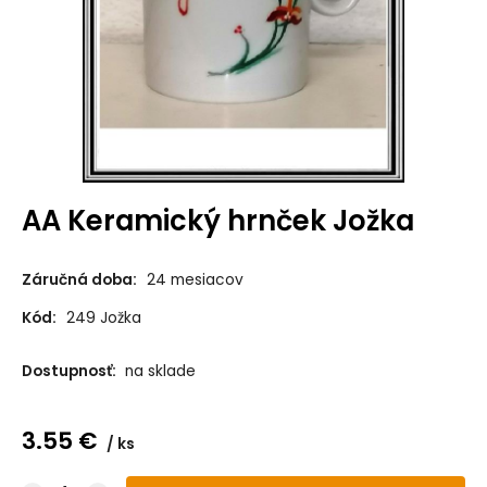
AA Keramický hrnček Jožka
Záručná doba:
24 mesiacov
Kód:
249 Jožka
Dostupnosť:
na sklade
3.55
€
ks