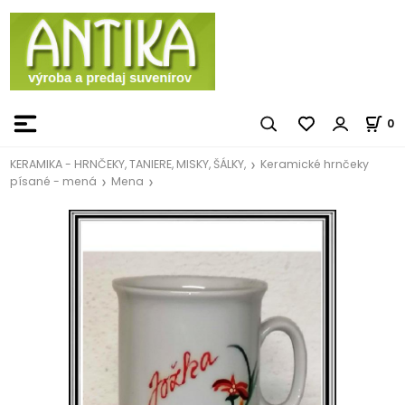
0
KERAMIKA - HRNČEKY, TANIERE, MISKY, ŠÁLKY,
Keramické hrnčeky
písané - mená
Mena