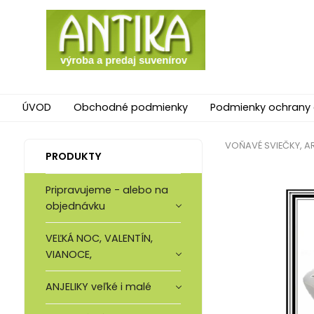
ÚVOD
Obchodné podmienky
Podmienky ochrany
VOŇAVÉ SVIEČKY, AR
PRODUKTY
Pripravujeme - alebo na
objednávku
VEĽKÁ NOC, VALENTÍN,
VIANOCE,
ANJELIKY veľké i malé