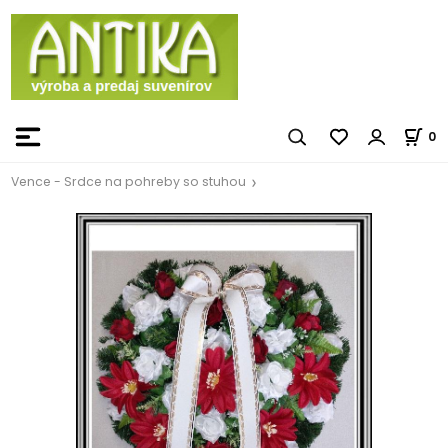
0
Vence - Srdce na pohreby so stuhou