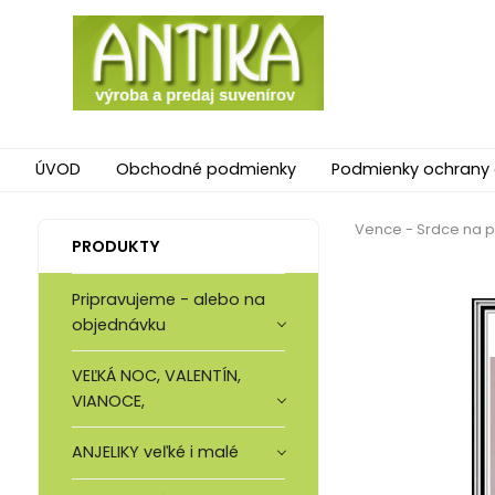
ÚVOD
Obchodné podmienky
Podmienky ochrany
Vence - Srdce na 
PRODUKTY
Pripravujeme - alebo na
objednávku
VEĽKÁ NOC, VALENTÍN,
VIANOCE,
ANJELIKY veľké i malé