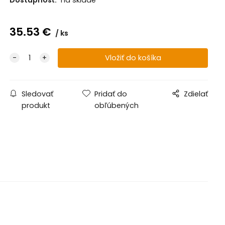
35.53
€
ks
Sledovať
Pridať do
Zdielať
produkt
obľúbených