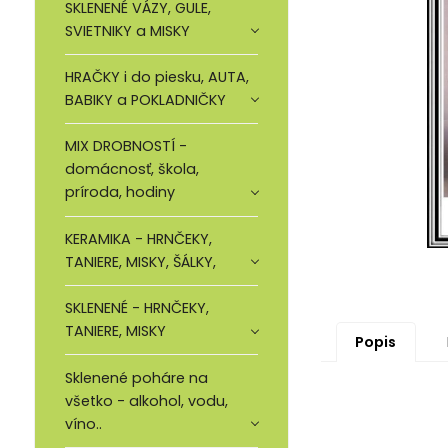
SKLENENÉ VÁZY, GULE,
SVIETNIKY a MISKY
HRAČKY i do piesku, AUTA,
BABIKY a POKLADNIČKY
MIX DROBNOSTÍ -
domácnosť, škola,
príroda, hodiny
KERAMIKA - HRNČEKY,
TANIERE, MISKY, ŠÁLKY,
SKLENENÉ - HRNČEKY,
TANIERE, MISKY
Popis
Sklenené poháre na
všetko - alkohol, vodu,
víno..