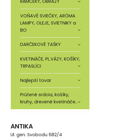
RÁMČEKY, OBRAZY
VOŇAVÉ SVIEČKY, ARÓMA
LAMPY, OLEJE, SVIETNIKY a
BO
DARČEKOVÉ TAŠKY
KVETINÁČE, PL.VÁZY, KOŠÍKY,
TRPASLÍCI
Najlepší tovar
Prútené srdcia, košíky,
kruhy, drevené kvetináče..
ANTIKA
Ul. gen. Svobodu 682/4