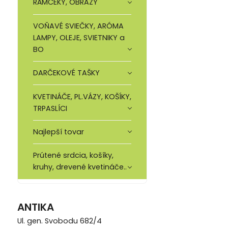
RÁMČEKY, OBRAZY
VOŇAVÉ SVIEČKY, ARÓMA
LAMPY, OLEJE, SVIETNIKY a
BO
DARČEKOVÉ TAŠKY
KVETINÁČE, PL.VÁZY, KOŠÍKY,
TRPASLÍCI
Najlepší tovar
Prútené srdcia, košíky,
kruhy, drevené kvetináče..
ANTIKA
Ul. gen. Svobodu 682/4