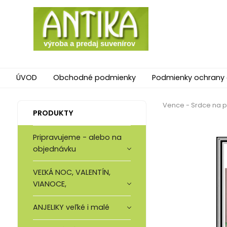
ÚVOD
Obchodné podmienky
Podmienky ochrany
Vence - Srdce na 
PRODUKTY
Pripravujeme - alebo na
objednávku
VEĽKÁ NOC, VALENTÍN,
VIANOCE,
ANJELIKY veľké i malé