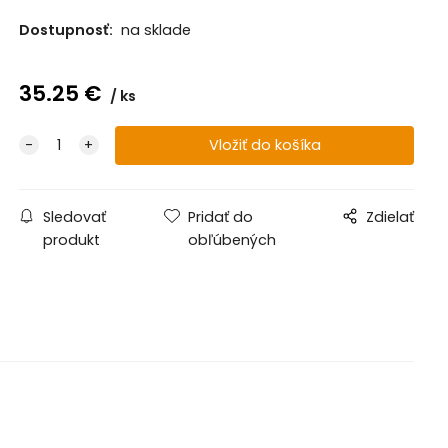
Dostupnosť:
na sklade
35.25
€
ks
Sledovať
Pridať do
Zdielať
produkt
obľúbených