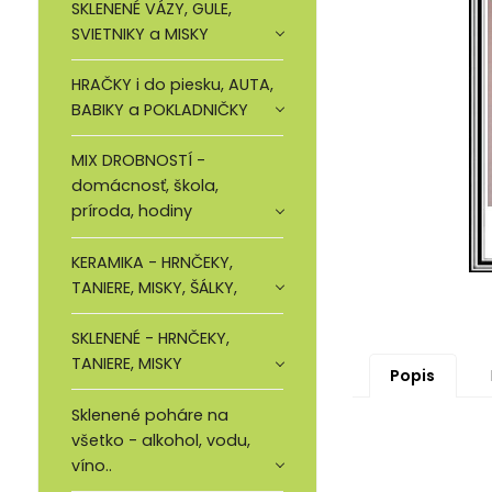
SKLENENÉ VÁZY, GULE,
SVIETNIKY a MISKY
HRAČKY i do piesku, AUTA,
BABIKY a POKLADNIČKY
MIX DROBNOSTÍ -
domácnosť, škola,
príroda, hodiny
KERAMIKA - HRNČEKY,
TANIERE, MISKY, ŠÁLKY,
SKLENENÉ - HRNČEKY,
TANIERE, MISKY
Popis
Sklenené poháre na
všetko - alkohol, vodu,
víno..