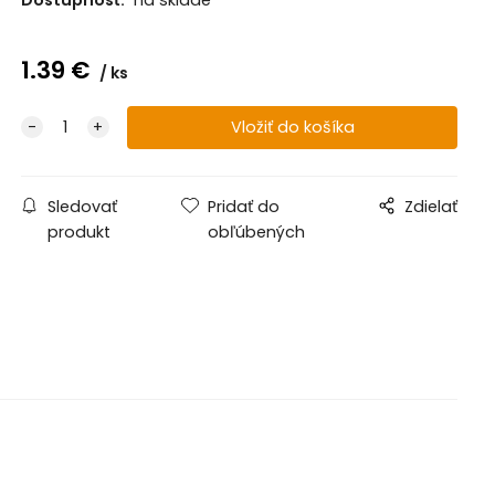
1.39
€
ks
Sledovať
Pridať do
Zdielať
produkt
obľúbených