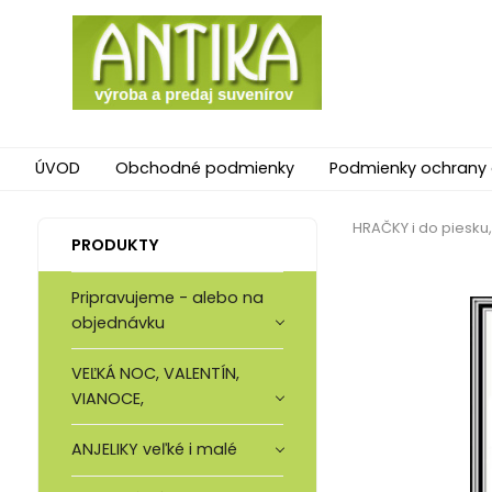
ÚVOD
Obchodné podmienky
Podmienky ochrany
HRAČKY i do piesku
PRODUKTY
Pripravujeme - alebo na
objednávku
VEĽKÁ NOC, VALENTÍN,
VIANOCE,
ANJELIKY veľké i malé