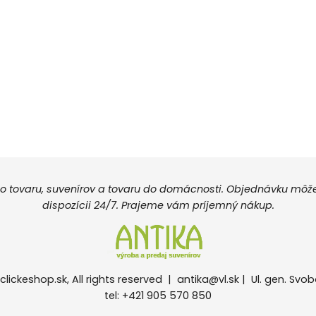
 tovaru, suvenírov a tovaru do domácnosti. Objednávku môžete
dispozícii 24/7. Prajeme vám príjemný nákup.
clickeshop.sk, All rights reserved |
antika@vl.sk
| Ul. gen. Svob
tel: +421 905 570 850