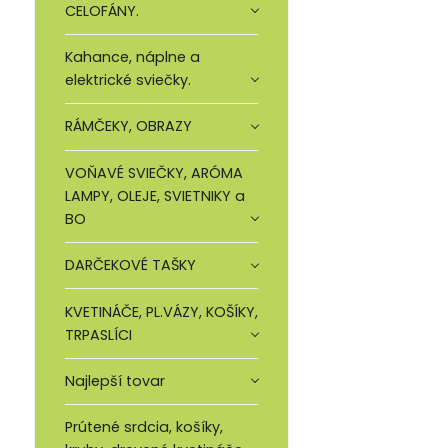
CELOFÁNY.
Kahance, náplne a
elektrické sviečky.
RÁMČEKY, OBRAZY
VOŇAVÉ SVIEČKY, ARÓMA
LAMPY, OLEJE, SVIETNIKY a
BO
DARČEKOVÉ TAŠKY
KVETINÁČE, PL.VÁZY, KOŠÍKY,
TRPASLÍCI
Najlepší tovar
Prútené srdcia, košíky,