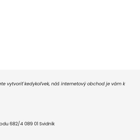
 vytvoriť kedykoľvek, náš internetový obchod je vám k
odu 682/4 089 01 Svidník