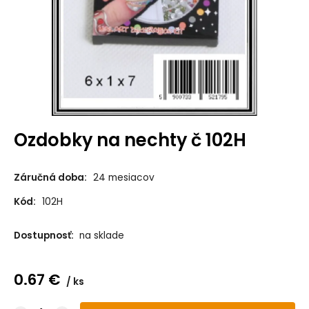
Ozdobky na nechty č 102H
Záručná doba:
24 mesiacov
Kód:
102H
Dostupnosť:
na sklade
0.67
€
ks