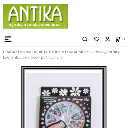
0
HRAČKY i do piesku, AUTA, BABIKY a POKLADNIČKY
Bábiky, korálky,
kuchynka, do vlasov, potraviny,