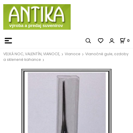
0
VEĽKÁ NOC, VALENTÍN, VIANOCE,
Vianoce
Vianočné gule, ozdoby
a sklenené kahance