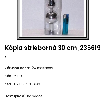
Kópia strieborná 30 cm ,235619
,
Záručná doba:
24 mesiacov
Kód:
6199
EAN:
8718304 356199
Dostupnosť:
na sklade