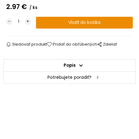
2.97
€
ks
Sledovať produkt
Pridať do obľúbených
Zdielať
Popis
Potrebujete poradiť?