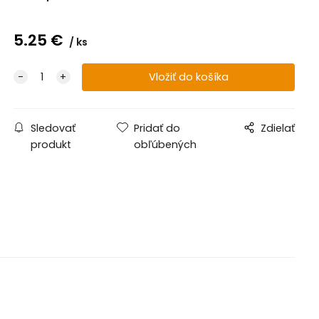
5.25
€
ks
Sledovať
Pridať do
Zdielať
produkt
obľúbených