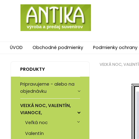
ÚVOD
Obchodné podmienky
Podmienky ochrany
VEĽKÁ NOC, VALENTÍ
PRODUKTY
Pripravujeme - alebo na
objednávku
VEĽKÁ NOC, VALENTÍN,
VIANOCE,
Veľká noc
Valentín