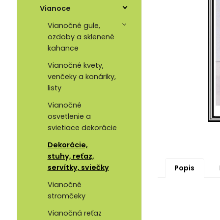
Vianoce
Vianočné gule,
ozdoby a sklenené
kahance
Vianočné kvety,
venčeky a konáriky,
listy
Vianočné
osvetlenie a
svietiace dekorácie
Dekorácie,
stuhy, reťaz,
servítky, sviečky
Popis
Vianočné
stromčeky
Vianočná reťaz