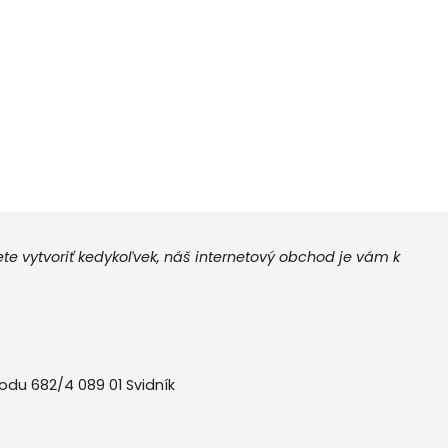
 vytvoriť kedykoľvek, náš internetový obchod je vám k
odu 682/4 089 01 Svidník