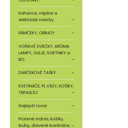
Kahance, náplne a
elektrické sviečky.
RÁMČEKY, OBRAZY
VOŇAVÉ SVIEČKY, ARÓMA
LAMPY, OLEJE, SVIETNIKY a
BO
DARČEKOVÉ TAŠKY
KVETINÁČE, PL.VÁZY, KOŠÍKY,
TRPASLÍCI
Najlepší tovar
Prútené srdcia, košíky,
kruhy, drevené kvetináče..