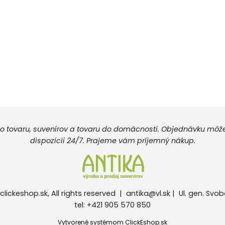
 tovaru, suvenírov a tovaru do domácnosti. Objednávku môžete
dispozícii 24/7. Prajeme vám príjemný nákup.
clickeshop.sk, All rights reserved |
antika@vl.sk
| Ul. gen. Svob
tel: +421 905 570 850
Vytvorené systémom ClickEshop.sk