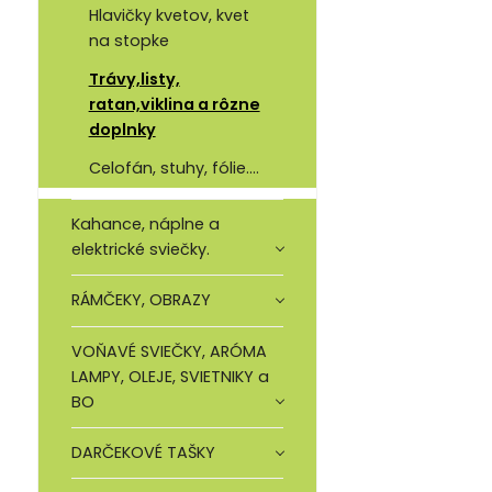
Hlavičky kvetov, kvet
na stopke
Trávy,listy,
ratan,viklina a rôzne
doplnky
Celofán, stuhy, fólie....
Kahance, náplne a
elektrické sviečky.
RÁMČEKY, OBRAZY
VOŇAVÉ SVIEČKY, ARÓMA
LAMPY, OLEJE, SVIETNIKY a
BO
DARČEKOVÉ TAŠKY