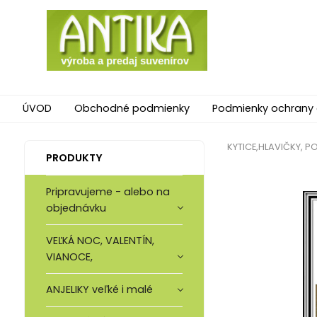
ÚVOD
Obchodné podmienky
Podmienky ochrany
KYTICE,HLAVIČKY, P
PRODUKTY
Pripravujeme - alebo na
objednávku
VEĽKÁ NOC, VALENTÍN,
VIANOCE,
ANJELIKY veľké i malé