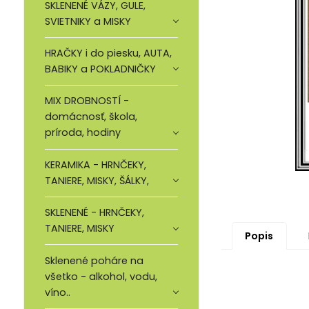
SKLENENÉ VÁZY, GULE,
SVIETNIKY a MISKY
HRAČKY i do piesku, AUTA,
BABIKY a POKLADNIČKY
MIX DROBNOSTÍ -
domácnosť, škola,
príroda, hodiny
KERAMIKA - HRNČEKY,
TANIERE, MISKY, ŠÁLKY,
SKLENENÉ - HRNČEKY,
TANIERE, MISKY
Popis
Sklenené poháre na
všetko - alkohol, vodu,
víno..