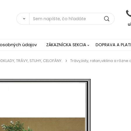
 osobných údajov
ZÁKAZNÍCKA SEKCIA
DOPRAVA A PLAT
ODKLADY, TRÁVY, STUHY, CELOFÁNY.
Trávy,listy, ratan,viklina a rôzne