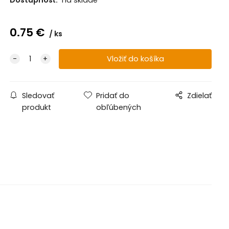
0.75
€
ks
Sledovať
Pridať do
Zdielať
produkt
obľúbených