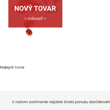
Najlepší tovar
V našom sortimente nájdete širokú ponuku darčekového