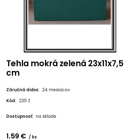
Tehla mokrá zelená 23x11x7,5
cm
Záručná doba:
24 mesiacov
Kód:
2311 Z
Dostupnosť:
na sklade
1.59
€
ks