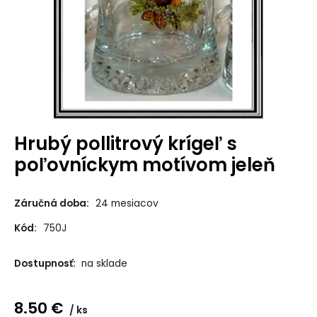
Hrubý pollitrový krígeľ s
poľovníckym motívom jeleň
Záručná doba:
24 mesiacov
Kód:
750J
Dostupnosť:
na sklade
8.50
€
ks