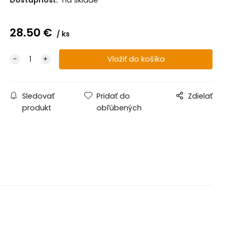
28.50
€
ks
Sledovať
Pridať do
Zdielať
produkt
obľúbených