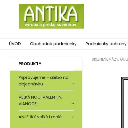
ÚVOD
Obchodné podmienky
Podmienky ochrany
SKLENENÉ VÁZY, GULE
PRODUKTY
Pripravujeme - alebo na
objednávku
VEĽKÁ NOC, VALENTÍN,
VIANOCE,
ANJELIKY veľké i malé