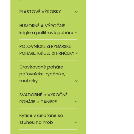
PLASTOVÉ VÝROBKY
HUMORNÉ A VÝROČNÉ
krígle a pollitrové poháre
POĽOVNÍCKE a RYBÁRSKE
POHÁRE, KRÍGLE a HRNČEKY
Gravírované poháre -
poľovnícke, rybárske,
motorky.
SVADOBNÉ a VÝROČNÉ
POHÁRE a TANIERE
Kytice v celofáne so
stuhou na hrob