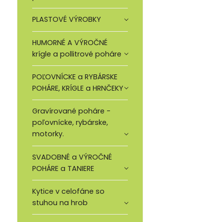
PLASTOVÉ VÝROBKY
HUMORNÉ A VÝROČNÉ
krígle a pollitrové poháre
POĽOVNÍCKE a RYBÁRSKE
POHÁRE, KRÍGLE a HRNČEKY
Gravírované poháre -
poľovnícke, rybárske,
motorky.
SVADOBNÉ a VÝROČNÉ
POHÁRE a TANIERE
Kytice v celofáne so
stuhou na hrob