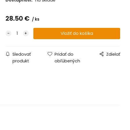
28.50
€
ks
Sledovať
Pridať do
Zdielať
produkt
obľúbených