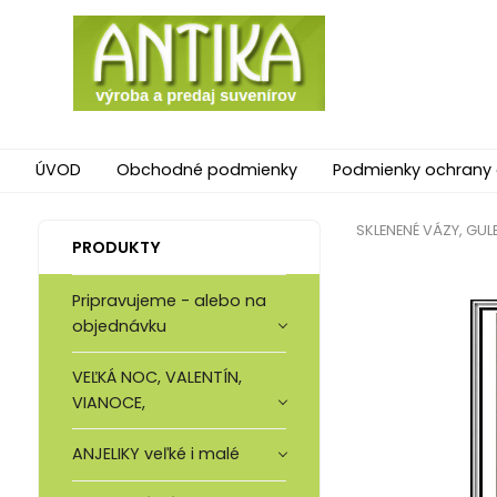
ÚVOD
Obchodné podmienky
Podmienky ochrany
SKLENENÉ VÁZY, GULE
PRODUKTY
Pripravujeme - alebo na
objednávku
VEĽKÁ NOC, VALENTÍN,
VIANOCE,
ANJELIKY veľké i malé