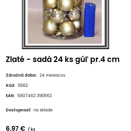
Zlaté - sadá 24 ks gúľ pr.4 cm
Záručná doba:
24 mesiacov
Kód:
0562
EAN:
5907462 390562
Dostupnosť:
na sklade
6.97
€
ks