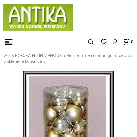
0
VEĽKÁ NOC, VALENTÍN, VIANOCE,
Vianoce
Vianočné gule, ozdoby
a sklenené kahance