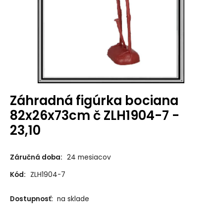
Záhradná figúrka bociana
82x26x73cm č ZLH1904-7 -
23,10
Záručná doba:
24 mesiacov
Kód:
ZLH1904-7
Dostupnosť:
na sklade