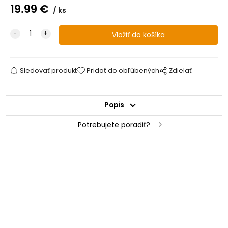
19.99
€
ks
Sledovať produkt
Pridať do obľúbených
Zdielať
Popis
Potrebujete poradiť?