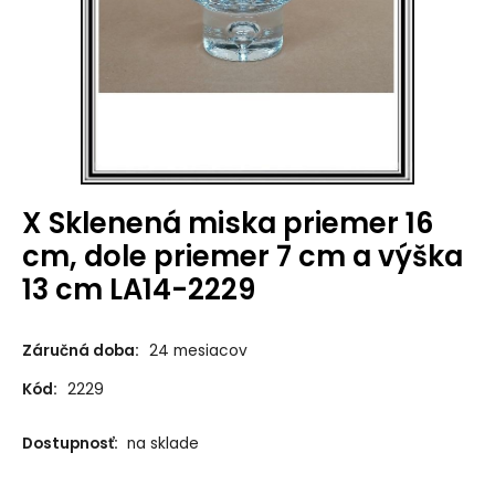
X Sklenená miska priemer 16
cm, dole priemer 7 cm a výška
13 cm LA14-2229
Záručná doba:
24 mesiacov
Kód:
2229
Dostupnosť:
na sklade