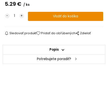
5.29
€
ks
Sledovať produkt
Pridať do obľúbených
Zdielať
Popis
Potrebujete poradiť?